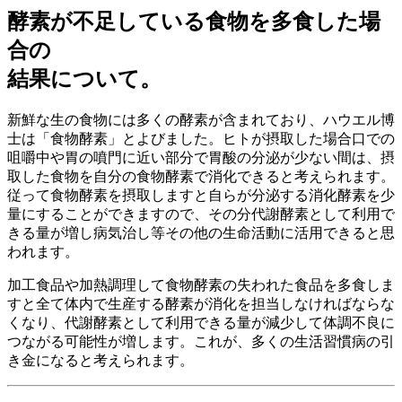
酵素が不足している食物を多食した場
合の
結果について。
新鮮な生の食物には多くの酵素が含まれており、ハウエル博
士は「食物酵素」とよびました。ヒトが摂取した場合口での
咀嚼中や胃の噴門に近い部分で胃酸の分泌が少ない間は、摂
取した食物を自分の食物酵素で消化できると考えられます。
従って食物酵素を摂取しますと自らが分泌する消化酵素を少
量にすることができますので、その分代謝酵素として利用で
きる量が増し病気治し等その他の生命活動に活用できると思
われます。
加工食品や加熱調理して食物酵素の失われた食品を多食しま
すと全て体内で生産する酵素が消化を担当しなければならな
くなり、代謝酵素として利用できる量が減少して体調不良に
つながる可能性が増します。これが、多くの生活習慣病の引
き金になると考えられます。