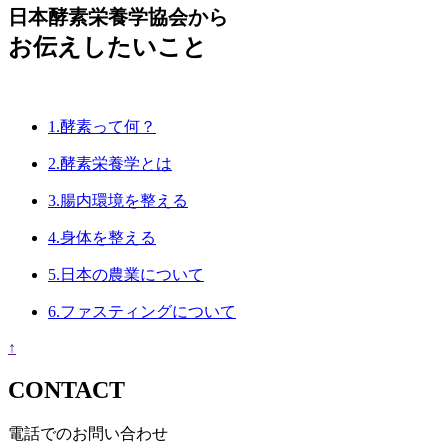
日本酵素栄養学協会から
お伝えしたいこと
1.
酵素って何？
2.
酵素栄養学とは
3.
腸内環境を整える
4.
身体を整える
5.
日本の農業について
6.
ファスティングについて
↑
CONTACT
電話でのお問い合わせ