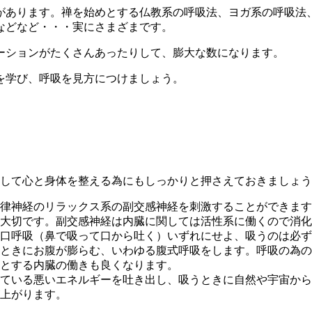
があります。禅を始めとする仏教系の呼吸法、ヨガ系の呼吸法
などなど・・・実にさまざまです。
ーションがたくさんあったりして、膨大な数になります。
を学び、呼吸を見方につけましょう。
整して心と身体を整える為にもしっかりと押さえておきましょ
律神経のリラックス系の副交感神経を刺激することができます
大切です。副交感神経は内臓に関しては活性系に働くので消化
口呼吸（鼻で吸って口から吐く）いずれにせよ、吸うのは必ず
ときにお腹が膨らむ、いわゆる腹式呼吸をします。呼吸の為の
とする内臓の働きも良くなります。
ている悪いエネルギーを吐き出し、吸うときに自然や宇宙から
上がります。