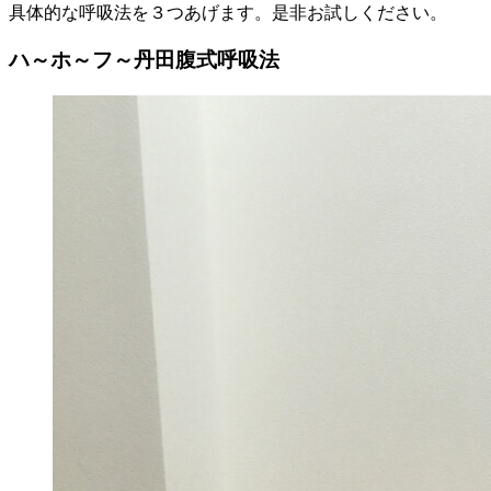
具体的な呼吸法を３つあげます。是非お試しください。
ハ～ホ～フ～丹田腹式呼吸法