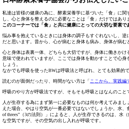
私達は皆様の健康の為に、酵素栄養学に基づいた「食」に関
し、心と身体を整えるのに必要なことは「食」だけではあり
このコーナーでは「食」と共に健康にとっての大切な要素で
悩み事を抱えているときには身体の調子もすぐれないし、逆
だと思います。昔から、心が病むと身体も病み、身体が病む
心と身体は表裏一体、どちらも大切ですが、身体に働きかけ
意味で使われていますが、ここでは身体を動かすことで心身
しょう。
なかでも呼吸を使ったBWは呼吸法と呼ばれ、とても効果的
読むのが面倒だったり、時間がない方は「
ここから、実践編
呼吸のやり方が呼吸法ですが、そもそも呼吸とはなんのこと
人が生存する為にまず第一に必要なものは何か考えてみましょ
えた場合、やはり空気が一番必要ではないでしょうか。水、食
of threes”（3の法則）」によると、人が生存できるの
な空気ですが、その空気の出し入れが呼吸です。