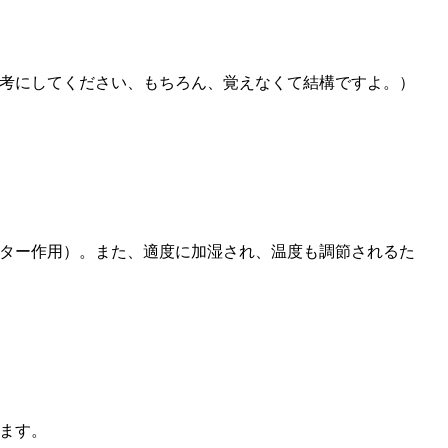
考にしてください、もちろん、覚えなくて結構ですよ。）
ルター作用）。また、適度に加湿され、温度も調節されるた
ます。