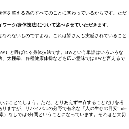
身体を整える為のすべてのことに関わっているからです。ただ
ワーク(身体技法)について述べさせていただきます。
はなれないものですよね。これは皆さんも実感されていること
W）と呼ばれる身体技法です。BWという単語はいろいろな
功、太極拳、各種健康体操なども広い意味ではBWと言えるで
浮かぶことでしょう。ただ、とりあえず生存することだけを考
ますが、サバイバルの分野で有名な「人の生存の目安“rule
気（酸素）なしでは3分間ということになっています。それほど大切