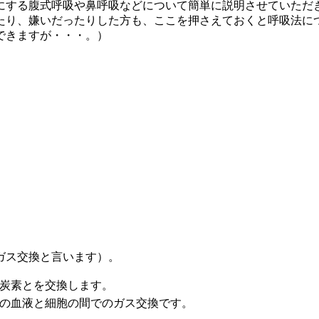
にする腹式呼吸や鼻呼吸などについて簡単に説明させていただ
たり、嫌いだったりした方も、ここを押さえておくと呼吸法に
できますが・・・。）
ガス交換と言います）。
炭素とを交換します。
の血液と細胞の間でのガス交換です。