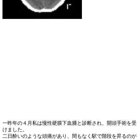
一昨年の４月私は慢性硬膜下血腫と診断され、開頭手術を受
けました。
二日酔いのような頭痛があり、間もなく駅で階段を昇るのが