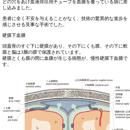
どの穴をあけ血液排出用チューブを血腫を覆っている袋に差
し込みました。
患者に全く不安を与えることがなく、技術の驚異的な進歩を
感じさせる見事な手術でした。
硬膜下血腫
頭蓋骨のすぐ下に硬膜があり、その下にくも膜、その下に軟
膜と脳は3層の膜で保護されています。
硬膜とくも膜の間に血腫が生じる病態が、慢性硬膜下血腫で
す。