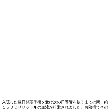
入院した翌日開頭手術を受け次の日導管を抜くまでの間、約
１５０ミリリットルの血液が排泄されました。お陰様でその